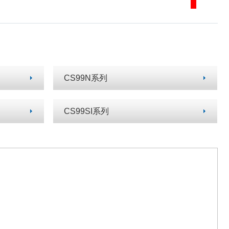
CS99N系列
CS99SI系列