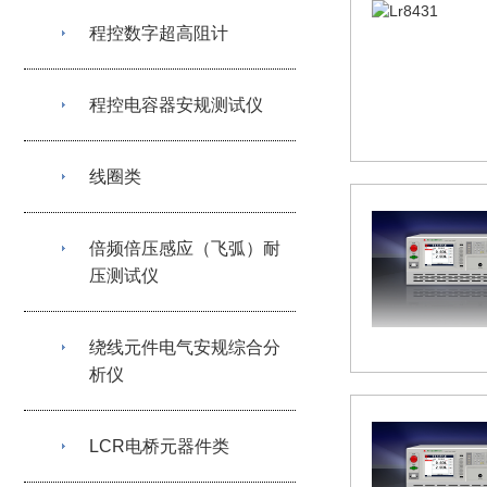
程控数字超高阻计
程控电容器安规测试仪
线圈类
倍频倍压感应（飞弧）耐
压测试仪
绕线元件电气安规综合分
析仪
LCR电桥元器件类